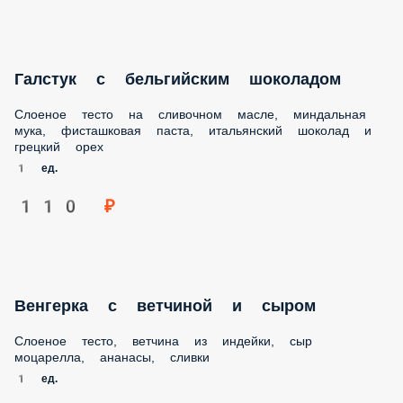
Галстук с бельгийским шоколадом
Слоеное тесто на сливочном масле, миндальная мука,
фисташковая паста, итальянский шоколад и грецкий орех
1 ед.
110 ₽
Венгерка с ветчиной и сыром
Слоеное тесто, ветчина из индейки, сыр моцарелла,
ананасы, сливки
1 ед.
75 ₽