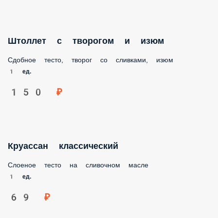
Штоллет с творогом и изюм
Сдобное тесто, творог со сливками, изюм
1 ед.
150 ₽
Круассан классический
Слоеное тесто на сливочном масле
1 ед.
69 ₽