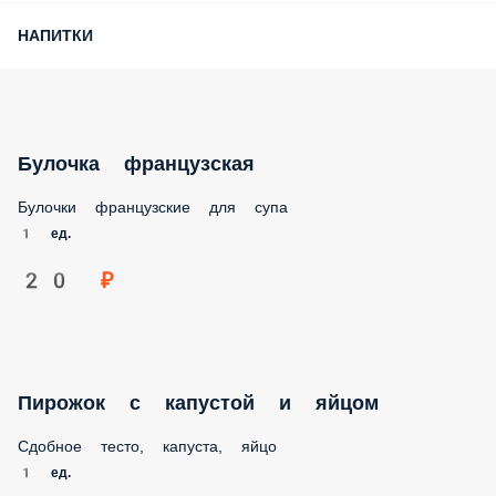
НАПИТКИ
Булочка французская
Булочки французские для супа
1 ед.
20 ₽
Пирожок с капустой и яйцом
Сдобное тесто, капуста, яйцо
1 ед.