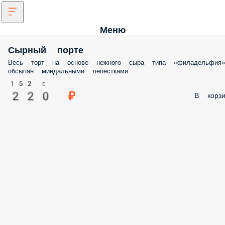
Меню
Сырный порте
Весь торт на основе нежного сыра типа «филадельфия»
обсыпан миндальными лепестками
152 г.
220 ₽
В корзи