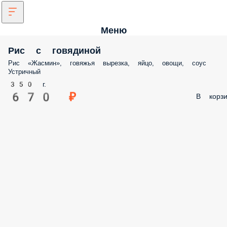
Меню
Рис с говядиной
Рис «Жасмин», говяжья вырезка, яйцо, овощи, соус
Устричный
350 г.
670 ₽
В корзи