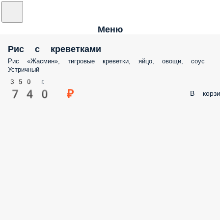
Меню
Рис с креветками
Рис «Жасмин», тигровые креветки, яйцо, овощи, соус
Устричный
350 г.
740 ₽
В корзи